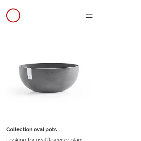
Collection oval pots
Looking for oval flower or plant