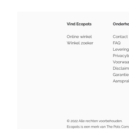
Vind Ecopots
Onderh
Online winkel
Contact
Winkel zoeker
FAQ
Levering
Privacyb
Voorwaa
Disclaim
Garantie
Aansprak
© 2022 Alle rechten voorbehouden.
Ecopots is een merk van The Pots Co