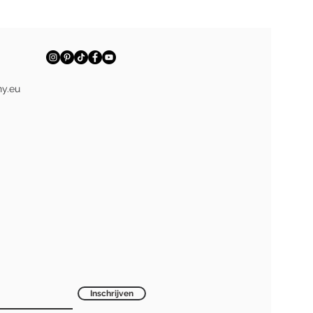
y.eu
Inschrijven