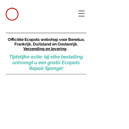
Officiële Ecopots webshop voor Benelux,
Frankrijk, Duitsland en Oostenrijk.
Verzending en levering
.
Tijdelijke actie: bij elke bestelling
ontvangt u een gratis Ecopots
Repair Sponge!
Back to catalog